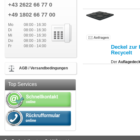
+43 2622 66 77 0
+49 1802 66 77 00
Mo
08:00 - 16:30
Di
08:00 - 16:30
Mi
08:00 - 16:30
Do
08:00 - 16:30
Fr
08:00 - 14:00
Deckel zur
Recycelt
Der
Auflagedeck
der Behälter bei
AGB / Versandbedingungen
Regen, Staub, o
Top Services