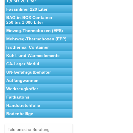
1,5 bis 20 Liter
Fassinliner 220 Liter
BAG-in-BOX Container
250 bis 1.000 Liter
Einweg-Thermoboxen (EPS)
Mehrweg-Thermoboxen (EPP)
Isothermal Container
Kühl- und Wärmeelemente
CA-Lager Modul
UN-Gefahrgutbehälter
Auffangwannen
Werkzeugkoffer
Faltkartons
Handstretchfolie
Bodenbeläge
Telefonische Beratung