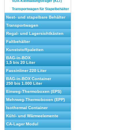
VDA-Kleinladungsträger (KLT)
Transportwagen für Stapelbehälter
Nest- und stapelbare Behälter
Transportwagen
Regal- und Lagersichtkästen
Faltbehälter
Kunststoffpaletten
BAG-in-BOX
1,5 bis 20 Liter
Fassinliner 220 Liter
BAG-in-BOX Container
250 bis 1.000 Liter
Einweg-Thermoboxen (EPS)
Mehrweg-Thermoboxen (EPP)
Isothermal Container
Kühl- und Wärmeelemente
CA-Lager Modul