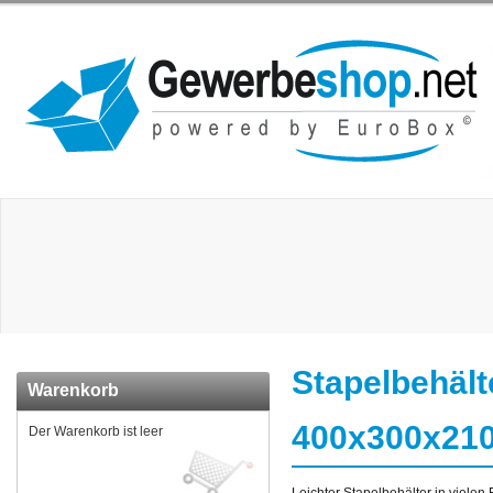
Stapelbehält
Warenkorb
400x300x21
Der Warenkorb ist leer