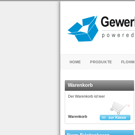
HOME
PRODUKTE
FLOHM
Warenkorb
Der Warenkorb ist leer
Warenkorb
Starre Palettenboxen