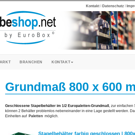
Kontakt
I
Datenschutz
I
Imp
ARKT
BRANCHEN
KONTAKT
Grundmaß 800 x 600 
Geschlossene Stapelbehälter im 1/2 Europaletten-Grundmaß
, zur einfachen
können 2 Behälter problemlos nebeneinander in eine Lage gestellt werden. Dad
Einheiten auf
Paletten
möglich.
Stapelbehälter farbig geschlossen | 800