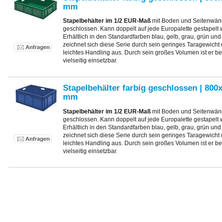
mm
Stapelbehälter im 1/2 EUR-Maß
mit Boden und Seitenwän
geschlossen. Kann doppelt auf jede Europalette gestapelt
Erhältlich in den Standardfarben blau, gelb, grau, grün und 
zeichnet sich diese Serie durch sein geringes Taragewicht
leichtes Handling aus. Durch sein großes Volumen ist er b
vielseitig einsetzbar.
Stapelbehälter farbig geschlossen | 800
mm
Stapelbehälter im 1/2 EUR-Maß
mit Boden und Seitenwän
geschlossen. Kann doppelt auf jede Europalette gestapelt
Erhältlich in den Standardfarben blau, gelb, grau, grün und 
zeichnet sich diese Serie durch sein geringes Taragewicht
leichtes Handling aus. Durch sein großes Volumen ist er b
vielseitig einsetzbar.