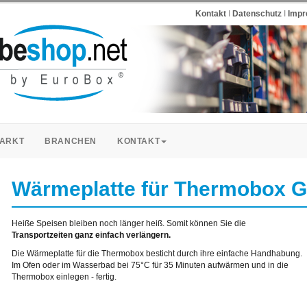
Kontakt
I
Datenschutz
I
Imp
ARKT
BRANCHEN
KONTAKT
Wärmeplatte für Thermobox G
Heiße Speisen bleiben noch länger heiß. Somit können Sie die
Transportzeiten ganz einfach verlängern.
Die Wärmeplatte für die Thermobox besticht durch ihre einfache Handhabung.
Im Ofen oder im Wasserbad bei 75°C für 35 Minuten aufwärmen und in die
Thermobox einlegen - fertig.