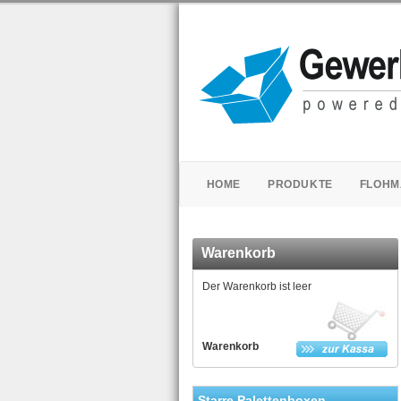
HOME
PRODUKTE
FLOHM
Warenkorb
Der Warenkorb ist leer
Warenkorb
Starre Palettenboxen