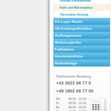
Flexible Kühlelemente
Kühl- und Wärmeakkus
Thermobox-Heizung
CA-Lager Modul
UN-Gefahrgutbehälter
Auffangwannen
Werkzeugkoffer
Faltkartons
Handstretchfolie
Bodenbeläge
Telefonische Beratung
+43 2622 66 77 0
+49 1802 66 77 00
Mo
08:00 - 16:30
Di
08:00 - 16:30
Mi
08:00 - 16:30