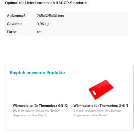
Optimal für Lieferketten nach HACCP-Standards.
Außenmaß
265x325x30 mm
Gewicht:
0,96 kg
Farbe
rot
Empfehlenswerte Produkte
Wärmeplatte für Thermobox GN1/2
Wärmeplatte für Thermobox GN1/1
Die Wärmeplatten halten Ihre Speisen
Die Wärmeplatten halten Ihre Speisen
länger warm - ohne Strom!
länger warm - ohne Strom!