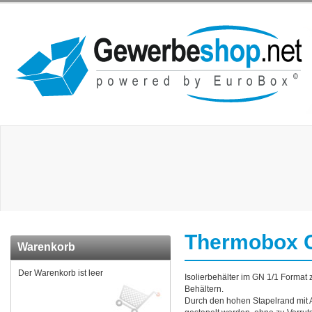
Thermobox GN
Warenkorb
Der Warenkorb ist leer
Isolierbehälter im GN 1/1 Forma
Behältern.
Durch den hohen Stapelrand mit 