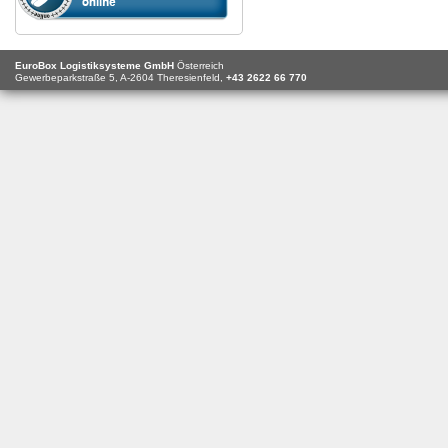
EuroBox Logistiksysteme GmbH
Österreich
Gewerbeparkstraße 5,
A-2604
Theresienfeld,
+43 2622 66 770