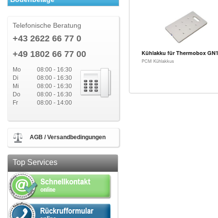
Telefonische Beratung
+43 2622 66 77 0
+49 1802 66 77 00
Kühlakku für Thermobox GN1
PCM Kühlakkus
Mo
08:00 - 16:30
Di
08:00 - 16:30
Mi
08:00 - 16:30
Do
08:00 - 16:30
Fr
08:00 - 14:00
AGB / Versandbedingungen
Top Services