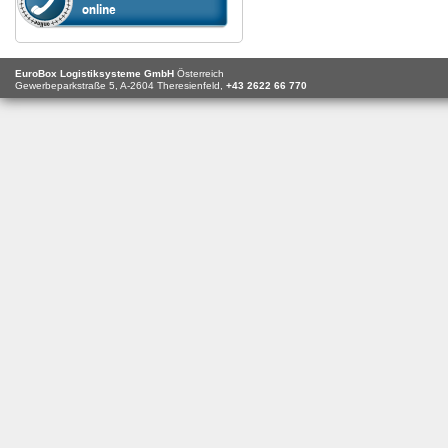
EuroBox Logistiksysteme GmbH
Österreich
Gewerbeparkstraße 5,
A-2604
Theresienfeld,
+43 2622 66 770