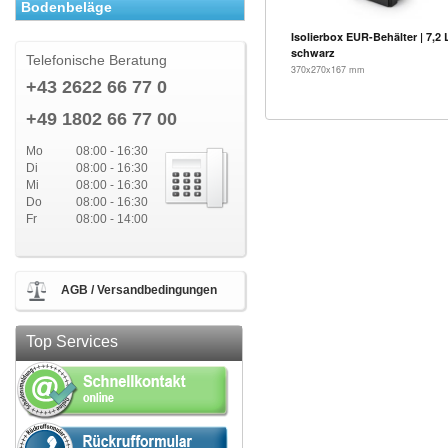
Bodenbeläge
Isolierbox EUR-Behälter | 7,2 L
schwarz
Telefonische Beratung
370x270x167 mm
+43 2622 66 77 0
+49 1802 66 77 00
Mo
08:00 - 16:30
Di
08:00 - 16:30
Mi
08:00 - 16:30
Do
08:00 - 16:30
Fr
08:00 - 14:00
AGB / Versandbedingungen
Top Services