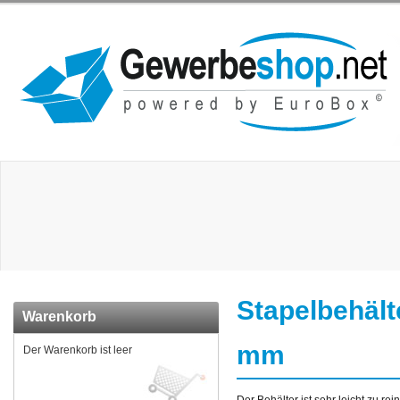
Stapelbehäl
Warenkorb
mm
Der Warenkorb ist leer