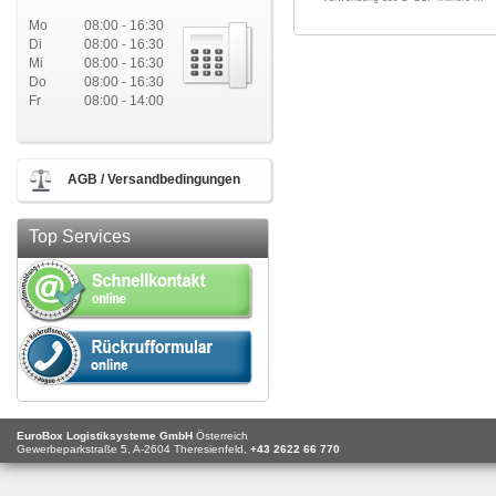
Mo
08:00 - 16:30
Di
08:00 - 16:30
Mi
08:00 - 16:30
Do
08:00 - 16:30
Fr
08:00 - 14:00
AGB / Versandbedingungen
Top Services
EuroBox Logistiksysteme GmbH
Österreich
Gewerbeparkstraße 5,
A-2604
Theresienfeld,
+43 2622 66 770