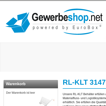
RL-KLT 3147
Warenkorb
Der Warenkorb ist leer
Unsere RL-KLT Behälter erfüllen 
Materialfluss- und Logistiksyste
erhältlich. Sie erfüllen die Quali