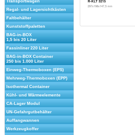
Transportwagen
R-KLT 3215
297x198x147,5 mm
Regal- und Lagersichtkästen
Faltbehälter
Kunststoffpaletten
BAG-in-BOX
1,5 bis 20 Liter
Fassinliner 220 Liter
BAG-in-BOX Container
250 bis 1.000 Liter
Einweg-Thermoboxen (EPS)
Mehrweg-Thermoboxen (EPP)
Isothermal Container
Kühl- und Wärmeelemente
CA-Lager Modul
UN-Gefahrgutbehälter
Auffangwannen
Werkzeugkoffer