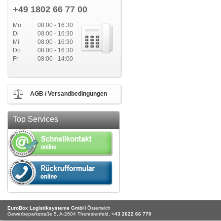
+49 1802 66 77 00
Mo
08:00 - 16:30
Di
08:00 - 16:30
Mi
08:00 - 16:30
Do
08:00 - 16:30
Fr
08:00 - 14:00
AGB / Versandbedingungen
Top Services
EuroBox Logistiksysteme GmbH
Österreich
Gewerbeparkstraße 5,
A-2604
Theresienfeld,
+43 2622 66 770