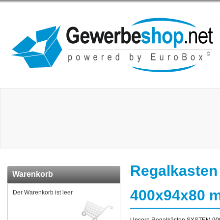
Regalkasten
Warenkorb
400x94x80 mm
Der Warenkorb ist leer