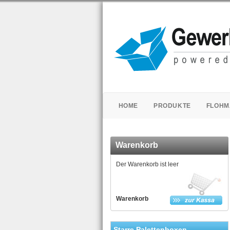
HOME
PRODUKTE
FLOHM
Warenkorb
Der Warenkorb ist leer
Warenkorb
Starre Palettenboxen