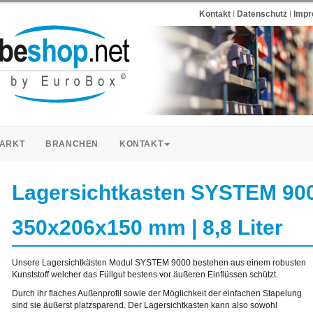
Kontakt
I
Datenschutz
I
Imp
ARKT
BRANCHEN
KONTAKT
Lagersichtkasten SYSTEM 900
350x206x150 mm | 8,8 Liter
Unsere Lagersichtkästen Modul SYSTEM 9000 bestehen aus einem robusten
Kunststoff welcher das Füllgut bestens vor äußeren Einflüssen schützt.
Durch ihr flaches Außenprofil sowie der Möglichkeit der einfachen Stapelung
sind sie äußerst platzsparend. Der Lagersichtkasten kann also sowohl