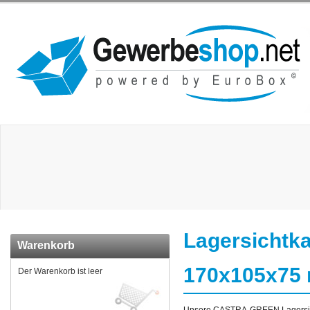
Lagersichtk
Warenkorb
170x105x75 m
Der Warenkorb ist leer