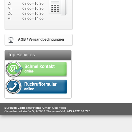
Di
08:00 - 16:30
Mi
08:00 - 16:30
Do
08:00 - 16:30
Fr
08:00 - 14:00
AGB / Versandbedingungen
Top Services
EuroBox Logistiksysteme GmbH
Österreich
Gewerbeparkstraße 5,
A-2604
Theresienfeld,
+43 2622 66 770