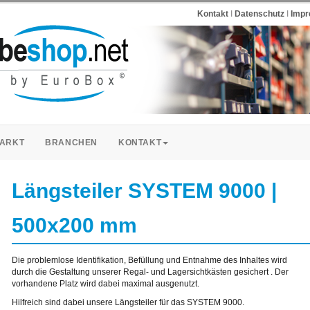
Kontakt
I
Datenschutz
I
Imp
ARKT
BRANCHEN
KONTAKT
Längsteiler SYSTEM 9000 |
500x200 mm
Die problemlose Identifikation, Befüllung und Entnahme des Inhaltes wird
durch die Gestaltung unserer Regal- und Lagersichtkästen gesichert . Der
vorhandene Platz wird dabei maximal ausgenutzt.
Hilfreich sind dabei unsere Längsteiler für das SYSTEM 9000.