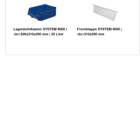
Lagersichtkasten SYSTEM 9000 |
Frontklappe SYSTEM 9000 |
<br>500x310x200 mm | 25 Liter
<br>310x200 mm