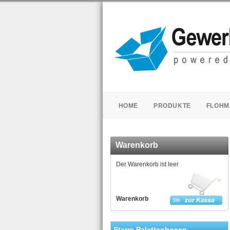
HOME
PRODUKTE
FLOHM
Warenkorb
Der Warenkorb ist leer
Warenkorb
Starre Palettenboxen