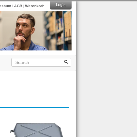
Login
ressum
I
AGB
|
Warenkorb