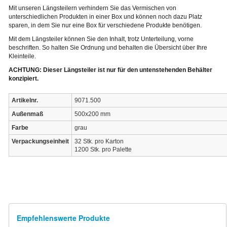
Mit unseren Längsteilern verhindern Sie das Vermischen von
unterschiedlichen Produkten in einer Box und können noch dazu Platz
sparen, in dem Sie nur eine Box für verschiedene Produkte benötigen.
Mit dem Längsteiler können Sie den Inhalt, trotz Unterteilung, vorne
beschriften. So halten Sie Ordnung und behalten die Übersicht über Ihre
Kleinteile.
ACHTUNG: Dieser Längsteiler ist nur für den untenstehenden Behälter
konzipiert.
Artikelnr.
9071.500
Außenmaß
500x200 mm
Farbe
grau
Verpackungseinheit
32 Stk. pro Karton
1200 Stk. pro Palette
Empfehlenswerte Produkte