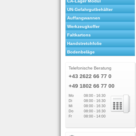
CA-Lager Modul
UN-Gefahrgutbehälter
Auffangwannen
Werkzeugkoffer
Faltkartons
Handstretchfolie
Bodenbeläge
Telefonische Beratung
+43 2622 66 77 0
+49 1802 66 77 00
Mo
08:00 - 16:30
Di
08:00 - 16:30
Mi
08:00 - 16:30
Do
08:00 - 16:30
Fr
08:00 - 14:00