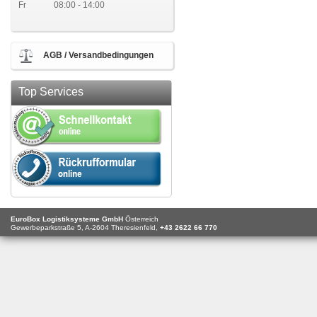
Fr
08:00 - 14:00
AGB / Versandbedingungen
Top Services
EuroBox Logistiksysteme GmbH
Österreich
Gewerbeparkstraße 5,
A-2604
Theresienfeld,
+43 2622 66 770