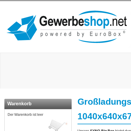
Großladungs
Warenkorb
1040x640x67
Der Warenkorb ist leer