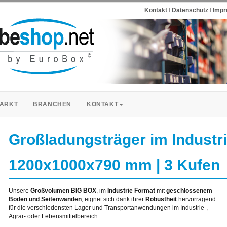
Kontakt
I
Datenschutz
I
Imp
ARKT
BRANCHEN
KONTAKT
Großladungsträger im Industri
1200x1000x790 mm | 3 Kufen
Unsere
Großvolumen BIG BOX
, im
Industrie Format
mit
geschlossenem
Boden und Seitenwänden
, eignet sich dank ihrer
Robustheit
hervorragend
für die verschiedensten Lager und Transportanwendungen im Industrie-,
Agrar- oder Lebensmittelbereich.