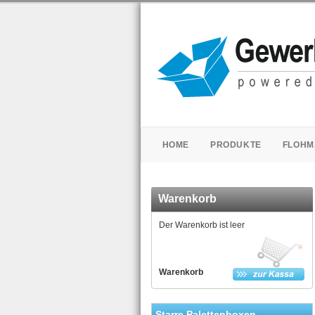
HOME
PRODUKTE
FLOHM
Warenkorb
Der Warenkorb ist leer
Warenkorb
Starre Palettenboxen