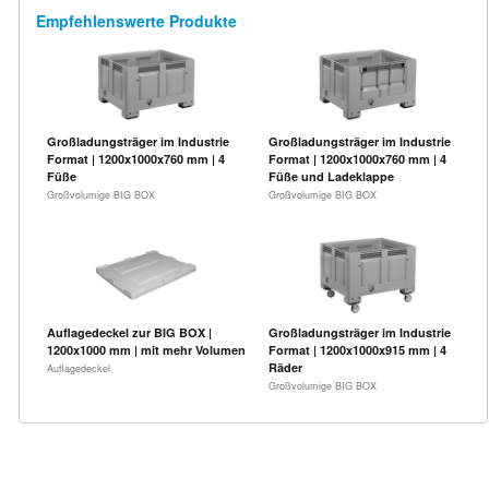
Empfehlenswerte Produkte
Großladungsträger im Industrie
Großladungsträger im Industrie
Format | 1200x1000x760 mm | 4
Format | 1200x1000x760 mm | 4
Füße
Füße und Ladeklappe
Großvolumige BIG BOX
Großvolumige BIG BOX
Auflagedeckel zur BIG BOX |
Großladungsträger im Industrie
1200x1000 mm | mit mehr Volumen
Format | 1200x1000x915 mm | 4
Räder
Auflagedeckel
Großvolumige BIG BOX