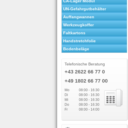
CA-Lager Modul
UN-Gefahrgutbehälter
Auffangwannen
Werkzeugkoffer
Faltkartons
Handstretchfolie
Bodenbeläge
Telefonische Beratung
+43 2622 66 77 0
+49 1802 66 77 00
Mo
08:00 - 16:30
Di
08:00 - 16:30
Mi
08:00 - 16:30
Do
08:00 - 16:30
Fr
08:00 - 14:00