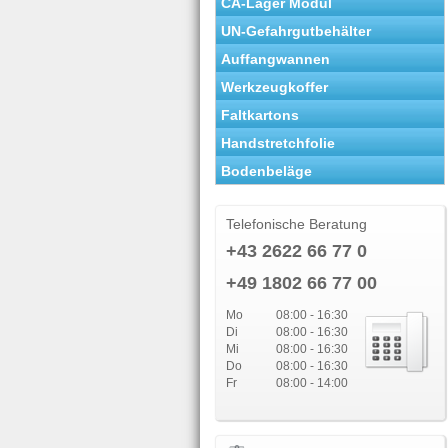
CA-Lager Modul
UN-Gefahrgutbehälter
Auffangwannen
Werkzeugkoffer
Faltkartons
Handstretchfolie
Bodenbeläge
Telefonische Beratung
+43 2622 66 77 0
+49 1802 66 77 00
Mo
08:00 - 16:30
Di
08:00 - 16:30
Mi
08:00 - 16:30
Do
08:00 - 16:30
Fr
08:00 - 14:00