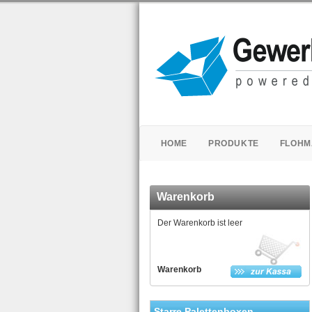
HOME
PRODUKTE
FLOHM
Warenkorb
Der Warenkorb ist leer
Warenkorb
Starre Palettenboxen