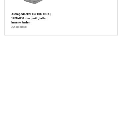
Auflagedeckel zur BIG BOX |
1200x800 mm | mit glatten
Innenwänden
Auflagedeckel