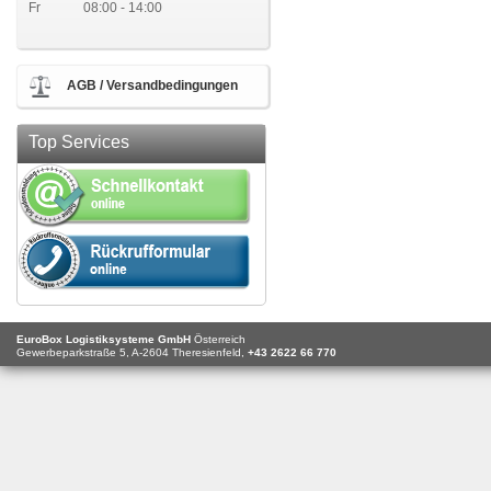
Fr
08:00 - 14:00
AGB / Versandbedingungen
Top Services
EuroBox Logistiksysteme GmbH
Österreich
Gewerbeparkstraße 5,
A-2604
Theresienfeld,
+43 2622 66 770