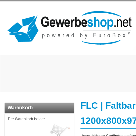
FLC | Faltba
Warenkorb
1200x800x97
Der Warenkorb ist leer