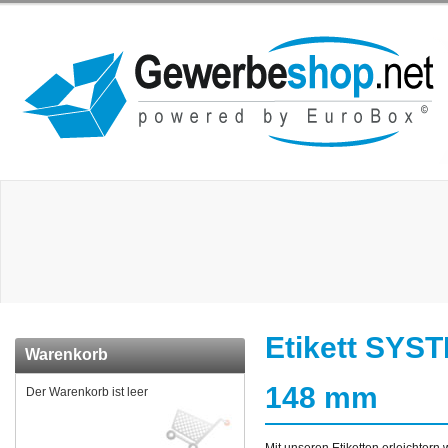
Etikett SYST
Warenkorb
148 mm
Der Warenkorb ist leer