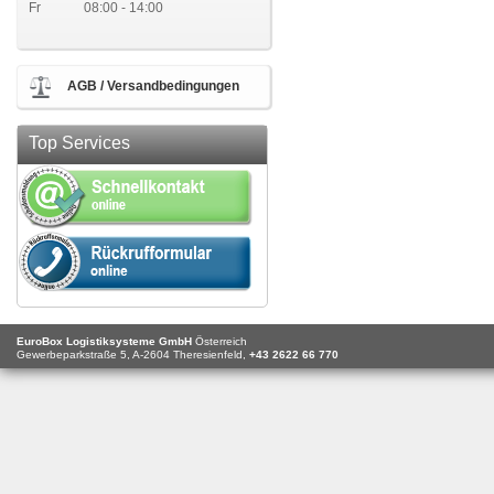
Fr
08:00 - 14:00
AGB / Versandbedingungen
Top Services
EuroBox Logistiksysteme GmbH
Österreich
Gewerbeparkstraße 5,
A-2604
Theresienfeld,
+43 2622 66 770