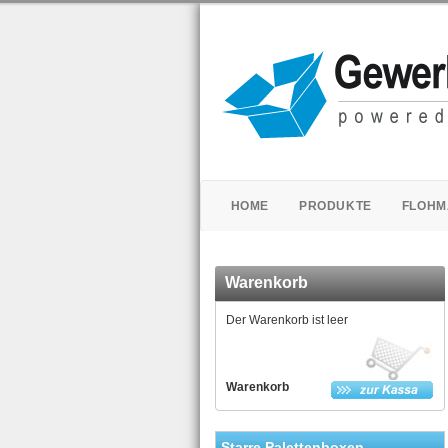
HOME
PRODUKTE
FLOHM
Warenkorb
Der Warenkorb ist leer
Warenkorb
Starre Palettenboxen