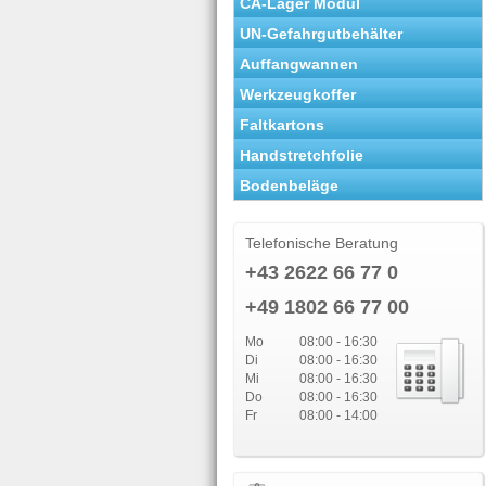
CA-Lager Modul
UN-Gefahrgutbehälter
Auffangwannen
Werkzeugkoffer
Faltkartons
Handstretchfolie
Bodenbeläge
Telefonische Beratung
+43 2622 66 77 0
+49 1802 66 77 00
Mo
08:00 - 16:30
Di
08:00 - 16:30
Mi
08:00 - 16:30
Do
08:00 - 16:30
Fr
08:00 - 14:00