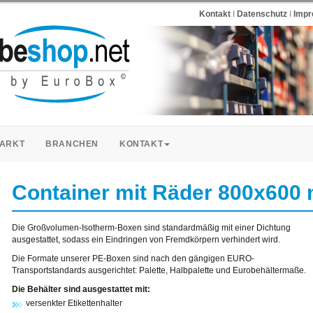
Kontakt
I
Datenschutz
I
Imp
ARKT
BRANCHEN
KONTAKT
Container mit Räder 800x600 m
Die Großvolumen-Isotherm-Boxen sind standardmäßig mit einer Dichtung
ausgestattet, sodass ein Eindringen von Fremdkörpern verhindert wird.
Die Formate unserer PE-Boxen sind nach den gängigen EURO-
Transportstandards ausgerichtet: Palette, Halbpalette und Eurobehältermaße.
Die Behälter sind ausgestattet mit:
versenkter Etikettenhalter