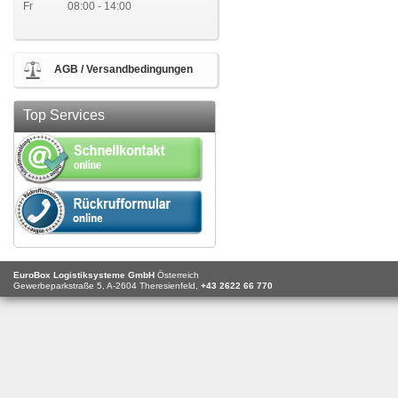
Fr
08:00 - 14:00
AGB / Versandbedingungen
Top Services
EuroBox Logistiksysteme GmbH
Österreich
Gewerbeparkstraße 5,
A-2604
Theresienfeld,
+43 2622 66 770