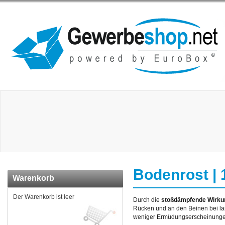
Bodenrost |
Warenkorb
Der Warenkorb ist leer
Durch die
stoßdämpfende Wirku
Rücken und an den Beinen bei 
weniger Ermüdungserscheinunge