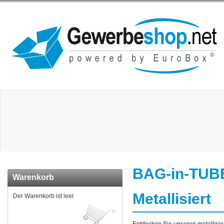
BAG-in-TUBE 
Warenkorb
Metallisiert
Der Warenkorb ist leer