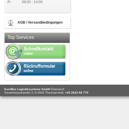
Fr
08:00 - 14:00
AGB / Versandbedingungen
Top Services
EuroBox Logistiksysteme GmbH
Österreich
Gewerbeparkstraße 5,
A-2604
Theresienfeld,
+43 2622 66 770