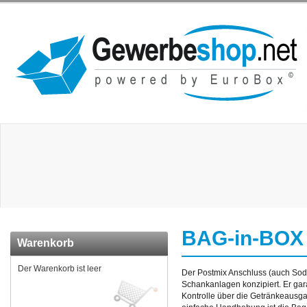
BAG-in-BOX B
Warenkorb
Der Warenkorb ist leer
Der Postmix Anschluss (auch Soda
Schankanlagen konzipiert. Er gar
Kontrolle über die Getränkeausg