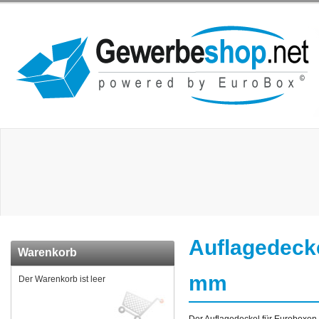
Auflagedecke
Warenkorb
mm
Der Warenkorb ist leer