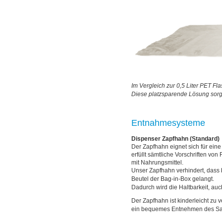
Im Vergleich zur 0,5 Liter PET Fl
Diese platzsparende Lösung sorgt
Entnahmesysteme
Dispenser Zapfhahn
(Standard)
Der Zapfhahn eignet sich für eine
erfüllt sämtliche Vorschriften vo
mit Nahrungsmittel.
Unser Zapfhahn verhindert, dass 
Beutel der Bag-in-Box gelangt.
Dadurch wird die Haltbarkeit, auc
Der Zapfhahn ist kinderleicht zu
ein bequemes Entnehmen des Saf