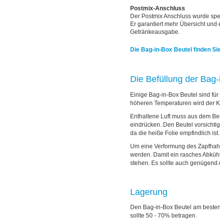
Postmix-Anschluss
Der Postmix Anschluss wurde spez
Er garantiert mehr Übersicht und 
Getränkeausgabe.
Die Bag-in-Box Beutel finden Si
Die Befüllung der Bag-
Einige Bag-in-Box Beutel sind für
höheren Temperaturen wird der Ku
Enthaltene Luft muss aus dem Be
eindrücken. Den Beutel vorsichti
da die heiße Folie empfindlich ist.
Um eine Verformung des Zapfhahn
werden. Damit ein rasches Abkühle
stehen. Es sollte auch genügend
Lagerung
Den Bag-in-Box Beutel am besten l
sollte 50 - 70% betragen.