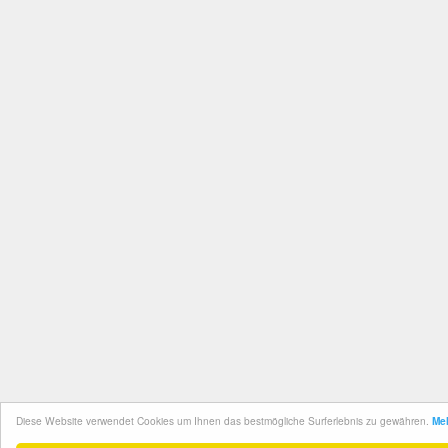
Diese Website verwendet Cookies um Ihnen das bestmögliche Surferlebnis zu gewähren.
Meh