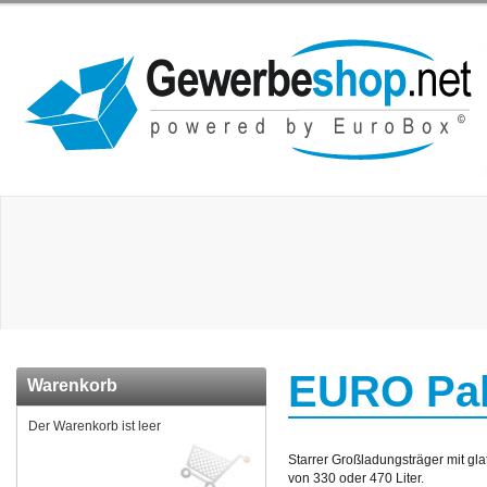
EURO Pal
Warenkorb
Der Warenkorb ist leer
Starrer Großladungsträger mit g
von 330 oder 470 Liter.