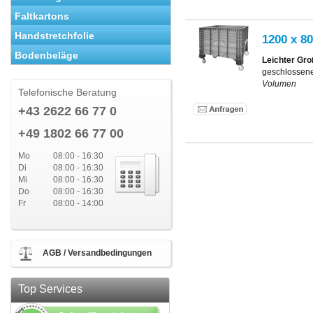
Faltkartons
Handstretchfolie
1200 x 80
Bodenbeläge
Leichter Gro
geschlossen
Volumen
Telefonische Beratung
+43 2622 66 77 0
+49 1802 66 77 00
Mo
08:00 - 16:30
Di
08:00 - 16:30
Mi
08:00 - 16:30
Do
08:00 - 16:30
Fr
08:00 - 14:00
AGB / Versandbedingungen
Top Services