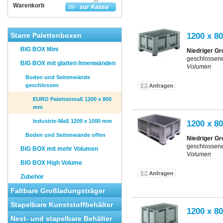
Warenkorb
1200 x 8
Starre Palettenboxen
BIG BOX Mini
Niedriger Gr
geschlossen
BIG BOX mit glatten Innenwänden
Volumen
Boden und Seitenwände
geschlossen
EURO Palettenmaß 1200 x 800
mm
Industrie-Maß 1200 x 1000 mm
1200 x 8
Boden und Seitenwände offen
Niedriger Gr
geschlossen
BIG BOX mit mehr Volumen
Volumen
BIG BOX High Volume
Zubehör
Faltbare Großladungsträger
Stapelbare Kunststoffbehälter
1200 x 8
Nest- und stapelbare Behälter