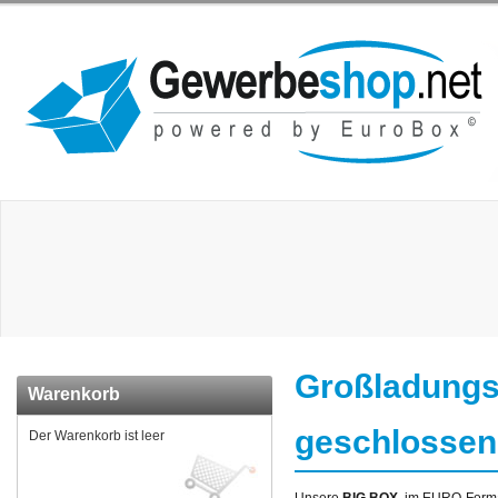
Großladungs
Warenkorb
geschlossen
Der Warenkorb ist leer