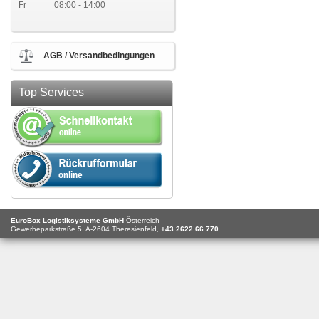
Fr
08:00 - 14:00
AGB / Versandbedingungen
Top Services
EuroBox Logistiksysteme GmbH
Österreich
Gewerbeparkstraße 5,
A-2604
Theresienfeld,
+43 2622 66 770