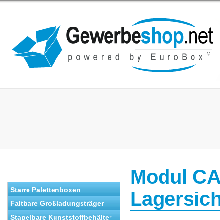
Modul C
Starre Palettenboxen
Lagersich
Faltbare Großladungsträger
Stapelbare Kunststoffbehälter