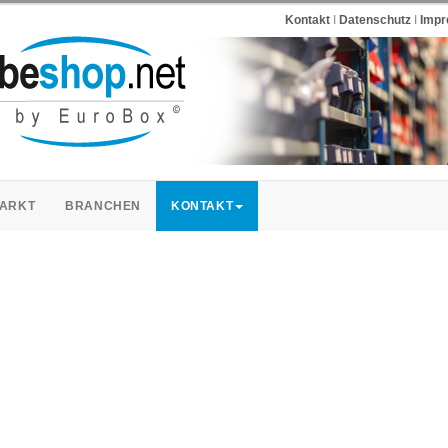
Kontakt
I
Datenschutz
I
Imp
ARKT
BRANCHEN
KONTAKT