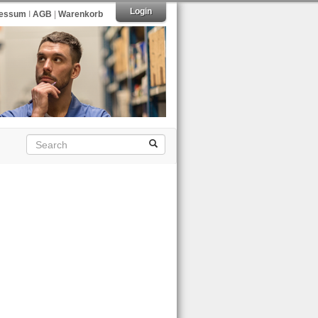
Login
ressum
I
AGB
|
Warenkorb