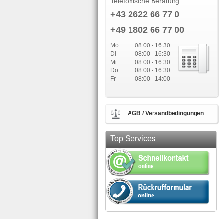
Telefonische Beratung
+43 2622 66 77 0
+49 1802 66 77 00
Mo
08:00 - 16:30
Di
08:00 - 16:30
Mi
08:00 - 16:30
Do
08:00 - 16:30
Fr
08:00 - 14:00
AGB / Versandbedingungen
Top Services