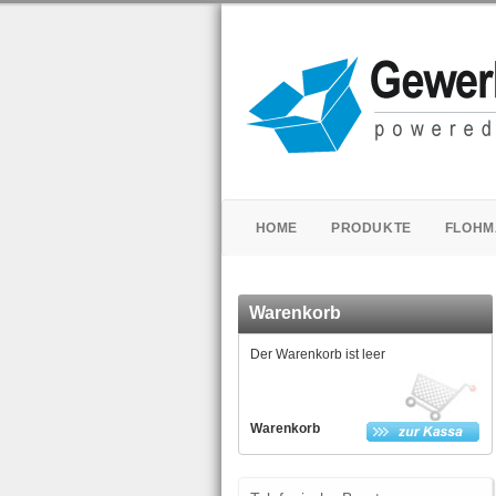
HOME
PRODUKTE
FLOHM
Warenkorb
Der Warenkorb ist leer
Warenkorb