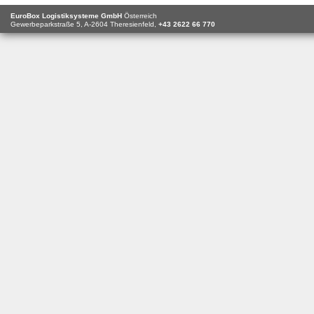
EuroBox Logistiksysteme GmbH
Österreich
Gewerbeparkstraße 5,
A-2604
Theresienfeld,
+43 2622 66 770